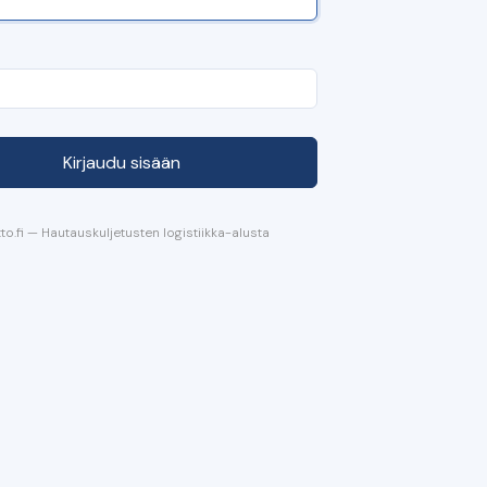
Kirjaudu sisään
to.fi — Hautauskuljetusten logistiikka-alusta