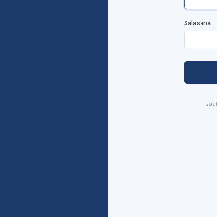
Salasana
saat